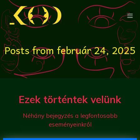
Posts from február 24, 2025
Ezek történtek velünk
Néhány bejegyzés a legfontosabb
eseményeinkről