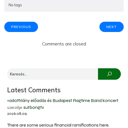
No tags
PREVIOUS
NEXT
Comments are closed
Latest Comments
+adott1lány előadás és Budapest Ragtime Band koncert
sutbongtv
szerzője
2026.08.09.
There are some serious financial ramifications here.