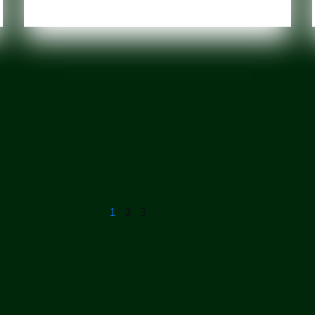
1
2
3