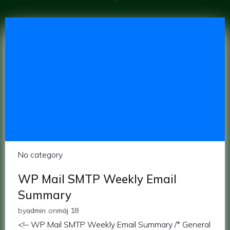
No category
WP Mail SMTP Weekly Email
Summary
by
admin
on
máj 18
<!– WP Mail SMTP Weekly Email Summary /* General