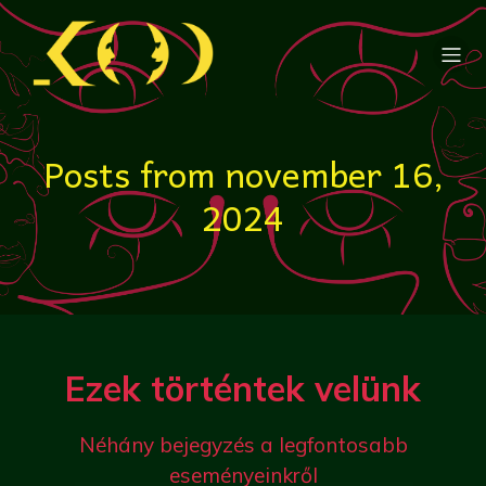
Posts from november 16,
2024
Ezek történtek velünk
Néhány bejegyzés a legfontosabb
eseményeinkről