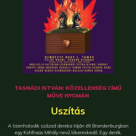
TASNÁDI ISTVÁN: KÖZELLENSÉG CÍMŰ
MŰVE NYOMÁN
Uszítás
A tizenhatodik század dereka táján élt Brandenburgban
egy Kohlhaas Mihály nevű lókereskedő. Egy derék,