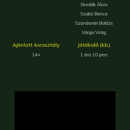
Skodák Ákos
Szabó Bence
Szandavári Balázs
Varga Virág
Ajánlott korosztály
Játékidő (kb.)
14+
1 óra 10 perc