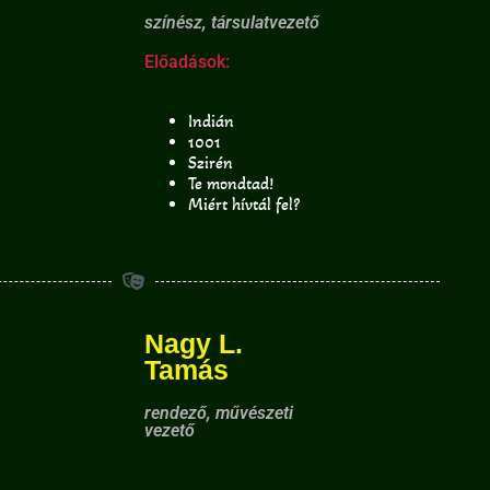
színész, társulatvezető
Előadások:
Indián
1001
Szirén
Te mondtad!
Miért hívtál fel?
Nagy L.
Tamás
rendező, művészeti
vezető