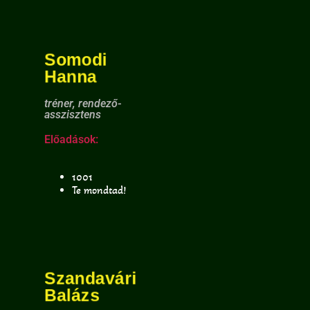
Somodi
Hanna
tréner, rendező-
asszisztens
Előadások:
1001
Te mondtad!
Szandavári
Balázs