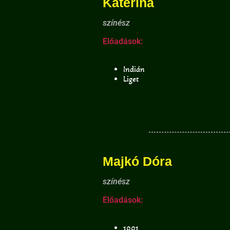
Katerina
színész
Előadások:
Indián
Liget
Majkó Dóra
színész
Előadások:
1001