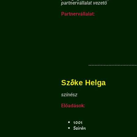
partnervállalat vezető
Partnervállalat:
Szőke Helga
színész
Előadások:
1001
Szirén