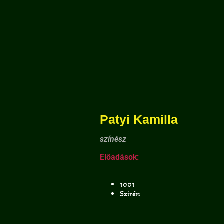
Patyi Kamilla
színész
Előadások:
1001
Szirén