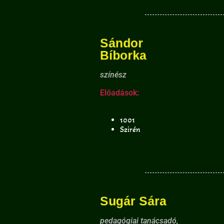
Sándor
Bíborka
színész
Előadások:
1001
Szirén
Sugár Sára
pedagógiai tanácsadó,