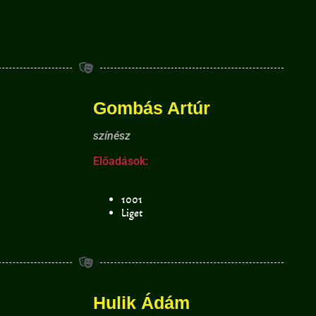
Gombás Artúr
színész
Előadások:
1001
Liget
Hulik Ádám