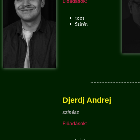
Előadások:
1001
Szirén
Djerdj Andrej
színész
Előadások: