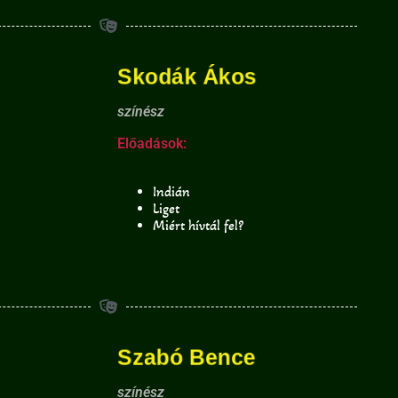
Skodák Ákos
színész
Előadások:
Indián
Liget
Miért hívtál fel?
Szabó Bence
színész