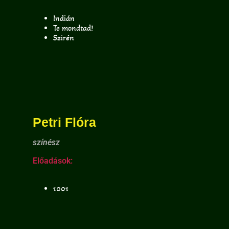
Indián
Te mondtad!
Szirén
Petri Flóra
színész
Előadások:
1001