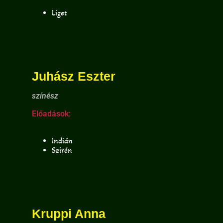
Liget
Juhász Eszter
színész
Előadások:
Indián
Szirén
Kruppi Anna