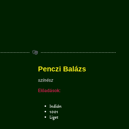
Penczi Balázs
színész
Előadások:
Indián
1001
Liget