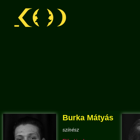
Burka Mátyás
színész