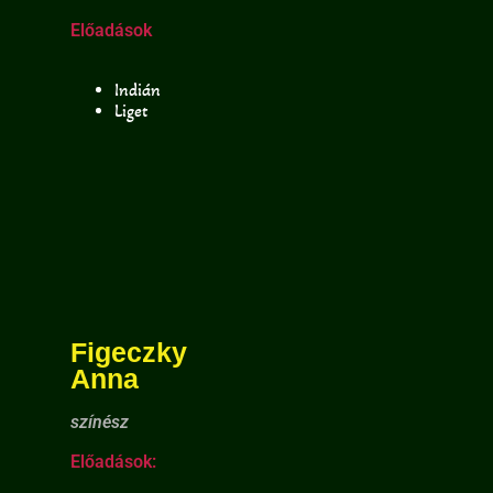
Előadások
Indián
Liget
Figeczky
Anna
színész
Előadások: